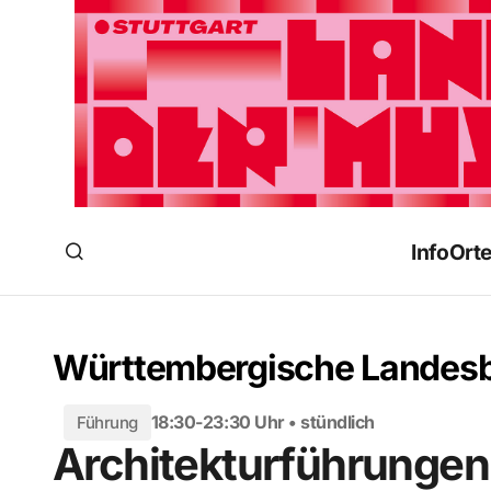
Info
Ort
Württembergische Landesb
18:30-23:30 Uhr • stündlich
Führung
Architekturführungen