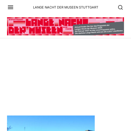
LANGE NACHT DER MUSEEN STUTTGART
Wasserkraftwerk-
Außenansicht