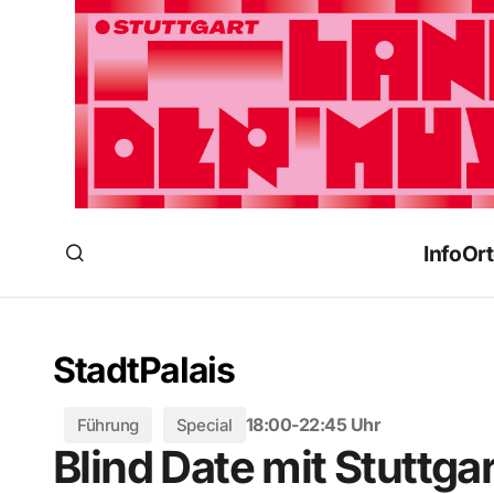
Info
Ort
StadtPalais
18:00-22:45 Uhr
Führung
Special
Blind Date mit Stuttgar