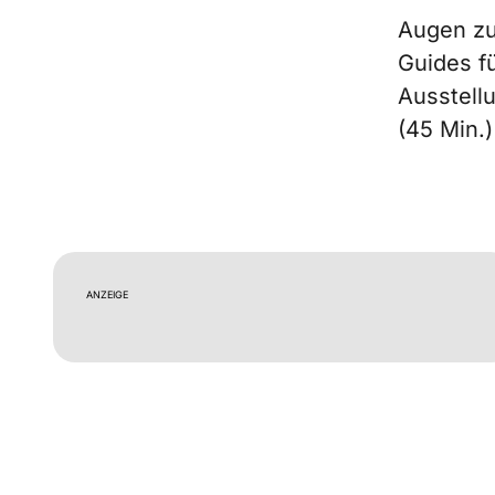
Augen zu
Guides f
Ausstell
(45 Min.)
ANZEIGE