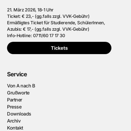
21. März 2026, 18-1 Uhr
Ticket: € 23,- (gg.falls zzgl. VVK-Gebühr)
Ermäßigtes Ticket für Studierende, SchülerInnen,
Azubis: € 17,- (gg.falls zzgl. VVK-Gebühr)
Info-Hotline: 0711/60 17 17 30
Tickets
Service
Von A nach B
Grußworte
Partner
Presse
Downloads
Archiv
Kontakt