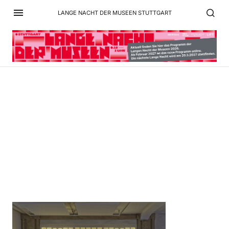
LANGE NACHT DER MUSEEN STUTTGART
Bosch Ausstellung
Geschichte Beispielfoto
05 Kopie.JPG