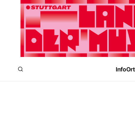
Info
Ort