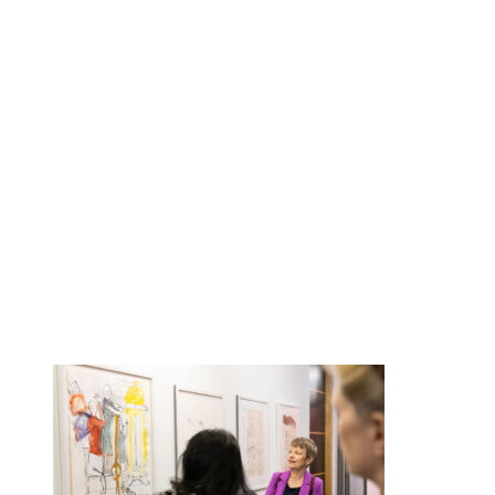
LBBW_LNdM_2025_