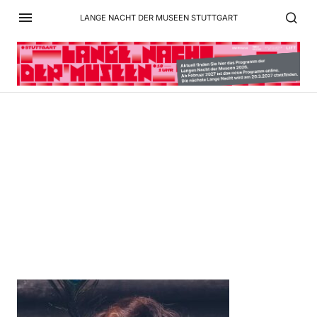
LANGE NACHT DER MUSEEN STUTTGART
AnikaKopfüber_02