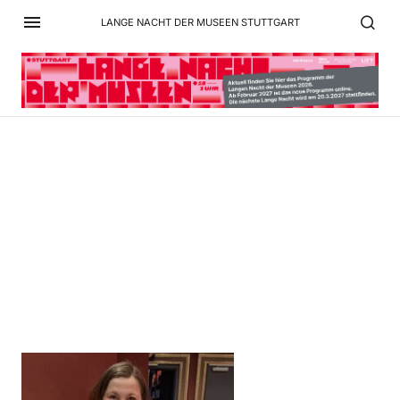
LANGE NACHT DER MUSEEN STUTTGART
Programmpunkt 2 Foto
Sandra, Kinderschminken