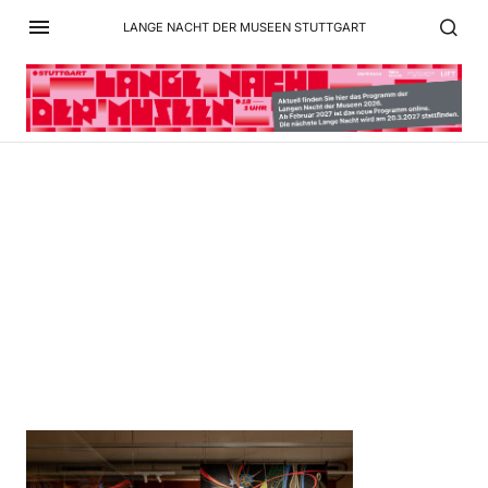
LANGE NACHT DER MUSEEN STUTTGART
ifa-exhibition-Survival-
Kit_172[13]