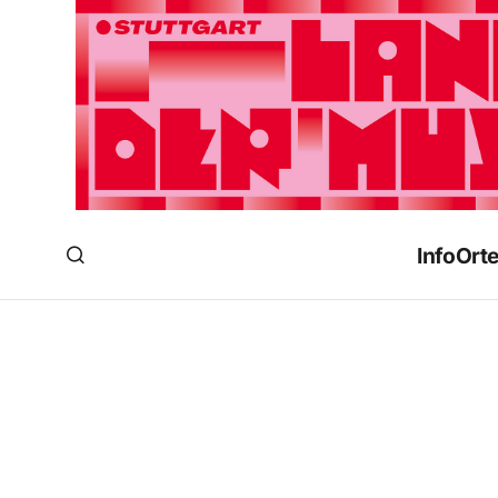
Info
Ort