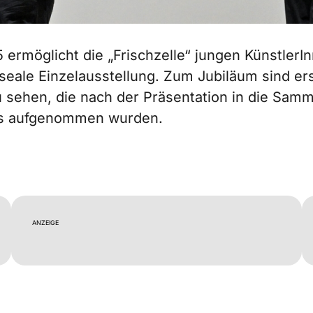
 ermöglicht die „Frischzelle“ jungen KünstlerI
seale Einzelausstellung. Zum Jubiläum sind er
 sehen, die nach der Präsentation in die Sam
 aufgenommen wurden.
ANZEIGE