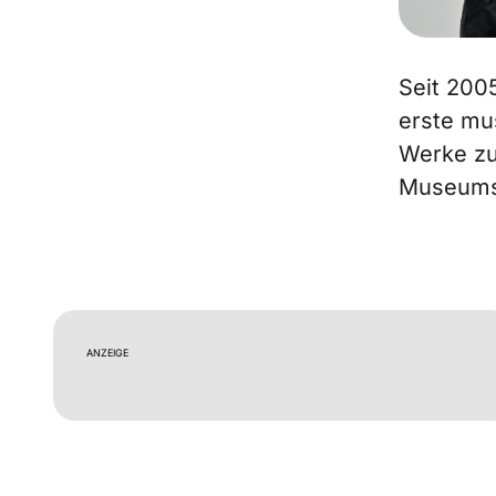
Seit 2005
erste mu
Werke zu
Museums
ANZEIGE