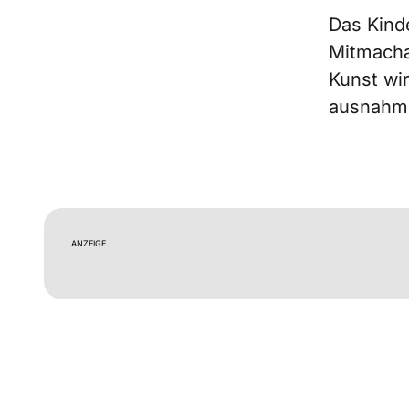
Das Kind
Mitmacha
Kunst wir
ausnahms
ANZEIGE