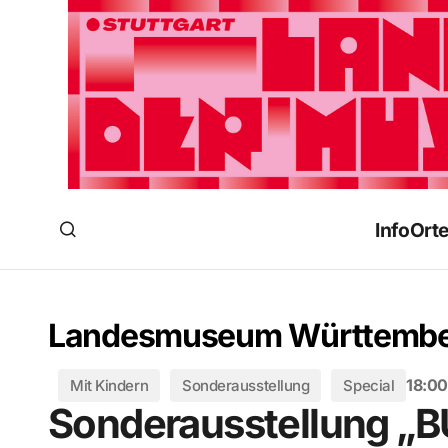
Info
Ort
Landesmuseum Württembe
18:00
Mit Kindern
Sonderausstellung
Special
Sonderausstellung „