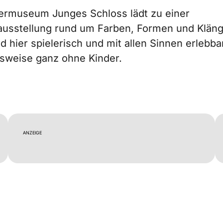
ermuseum Junges Schloss lädt zu einer
usstellung rund um Farben, Formen und Kläng
d hier spielerisch und mit allen Sinnen erlebba
weise ganz ohne Kinder.
ANZEIGE