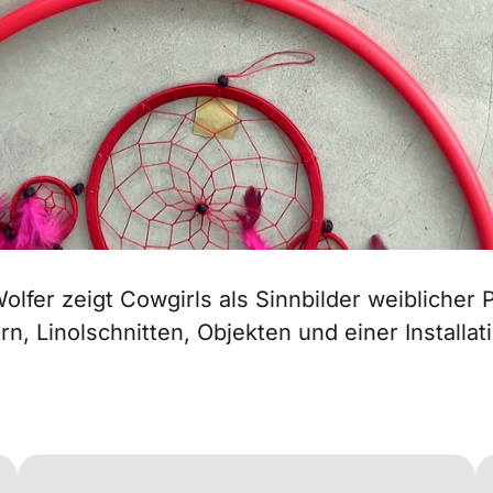
olfer zeigt Cowgirls als Sinnbilder weiblicher 
ern, Linolschnitten, Objekten und einer Installat