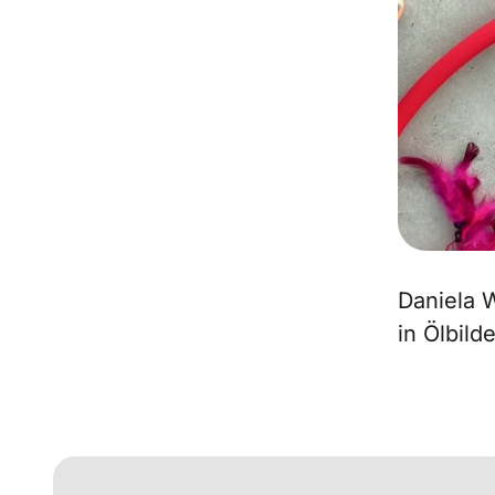
Daniela W
in Ölbild