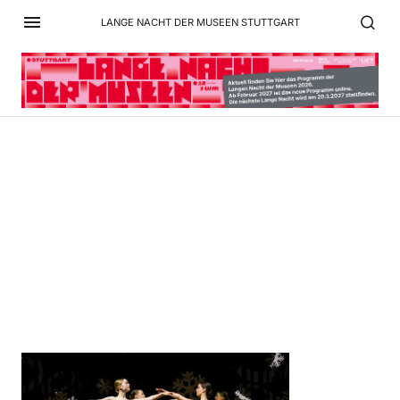
LANGE NACHT DER MUSEEN STUTTGART
PP4_Rytmiko Tanzschule
8