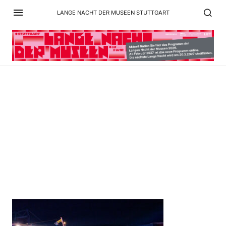
LANGE NACHT DER MUSEEN STUTTGART
Lange Nacht der Museen
im Hafen Stuttgart