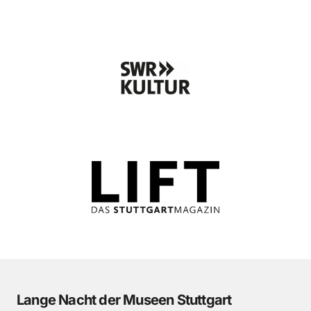
Lange Nacht der Museen Stuttgart