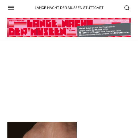
LANGE NACHT DER MUSEEN STUTTGART
Screenshot 2026-01-14 at
11.39.10